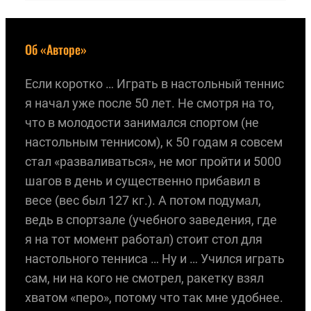
Об «Авторе»
Если коротко … Играть в настольный теннис
я начал уже после 50 лет. Не смотря на то,
что в молодости занимался спортом (не
настольным теннисом), к 50 годам я совсем
стал «разваливаться», не мог пройти и 5000
шагов в день и существенно прибавил в
весе (вес был 127 кг.). А потом подумал,
ведь в спортзале (учебного заведения, где
я на тот момент работал) стоит стол для
настольного тенниса … Ну и … Учился играть
сам, ни на кого не смотрел, ракетку взял
хватом «перо», потому что так мне удобнее.