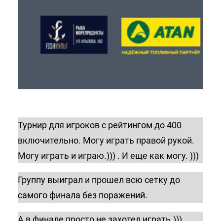
Турнир для игроков с рейтингом до 400
включительно. Могу играть правой рукой.
Могу играть и играю.))) . И еще как могу. )))
Группу выиграл и прошел всю сетку до
самого финала без поражений.
А в финале просто не захотел играть.)))