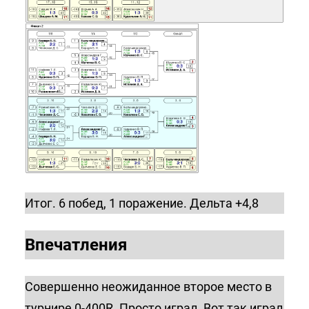
Итог. 6 побед, 1 поражение. Дельта +4,8
Впечатления
Совершенно неожиданное второе место в
турнире 0-400R. Просто играл. Вот так играл