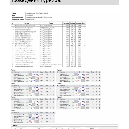
проведения турнира.