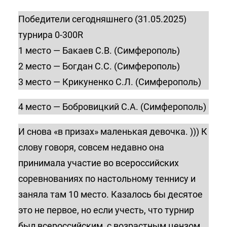
Победители сегодняшнего (31.05.2025)
турнира 0-300R
1 место — Бакаев С.В. (Симферополь)
2 место — Богдан С.С. (Симферополь)
3 место — Крикуненко С.Л. (Симферополь)
4 место — Бобровицкий С.А. (Симферополь)
И снова «в призах» маленькая девочка. ))) К
слову говоря, совсем недавно она
принимала участие во всероссийских
соревнованиях по настольному теннису и
заняла там 10 место. Казалось бы десятое
это не первое, но если учесть, что турнир
был всероссийским, с возрастным цензом