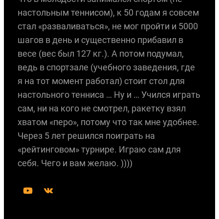
настольным теннисом), к 50 годам я совсем
стал «разваливаться», не мог пройти и 5000
шагов в день и существенно прибавил в
весе (вес был 127 кг.). А потом подумал,
ведь в спортзале (учебного заведения, где
я на тот момент работал) стоит стол для
настольного тенниса … Ну и … Учился играть
сам, ни на кого не смотрел, ракетку взял
хватом «перо», потому что так мне удобнее.
Через 5 лет решился поиграть на
«рейтинговом» турнире. Играю сам для
себя. Чего и вам желаю. ))))
Y
В
o
К