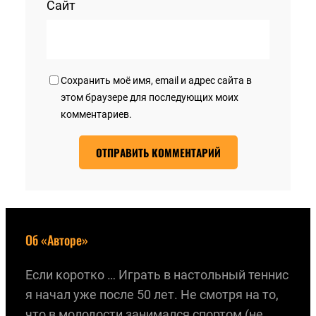
Сайт
Сохранить моё имя, email и адрес сайта в
этом браузере для последующих моих
комментариев.
Об «Авторе»
Если коротко … Играть в настольный теннис
я начал уже после 50 лет. Не смотря на то,
что в молодости занимался спортом (не