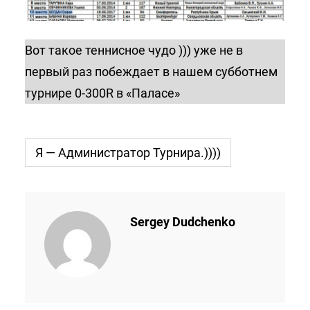
Вот такое теннисное чудо ))) уже не в
первый раз побеждает в нашем субботнем
турнире 0-300R в «Паласе»
Я — Администратор Турнира.))))
Sergey Dudchenko