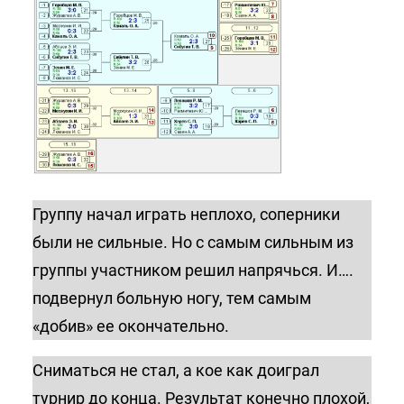
Группу начал играть неплохо, соперники
были не сильные. Но с самым сильным из
группы участником решил напрячься. И….
подвернул больную ногу, тем самым
«добив» ее окончательно.
Сниматься не стал, а кое как доиграл
турнир до конца. Результат конечно плохой,