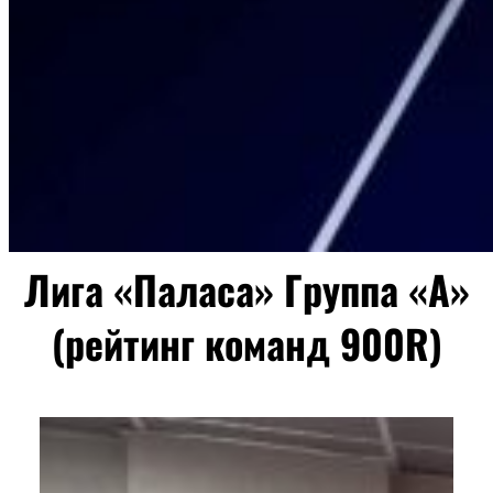
Лига «Паласа» Группа «А»
(рейтинг команд 900R)