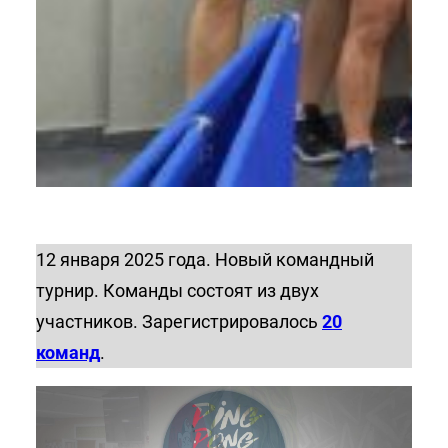
12 января 2025 года. Новый командный
турнир. Команды состоят из двух
участников. Зарегистрировалось
20
команд
.