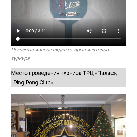
Презентационное видео от организаторов
турнира
Место проведения турнира ТРЦ «Палас»,
«Ping-Pong Club».