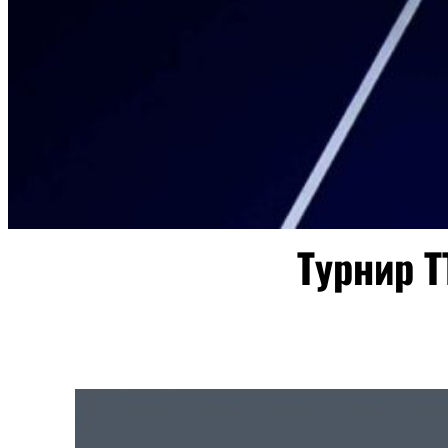
Турнир Т