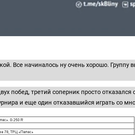
кой. Все начиналось ну очень хорошо. Группу
вух побед, третий соперник просто отказался
урнира и еще один отказавшийся играть со мно