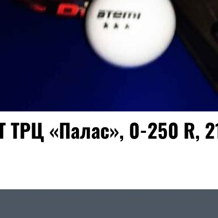
Т ТРЦ «Палас», 0-250 R, 2