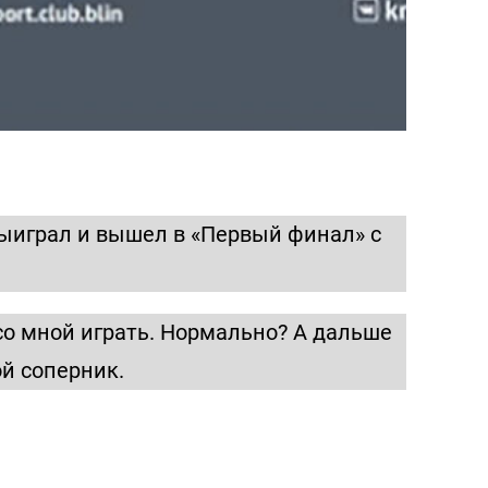
 выиграл и вышел в «Первый финал» с
 со мной играть. Нормально? А дальше
й соперник.