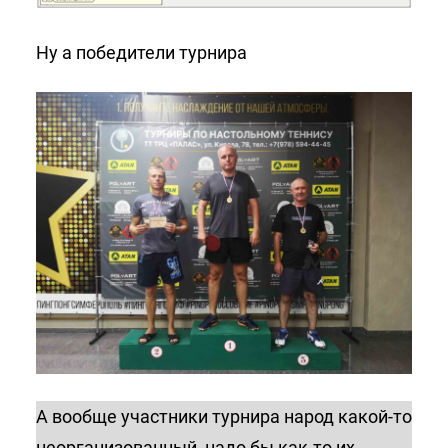
Ну а победители турнира
А вообще участники турнира народ какой-то
неорганизованный, надо бы как-то их