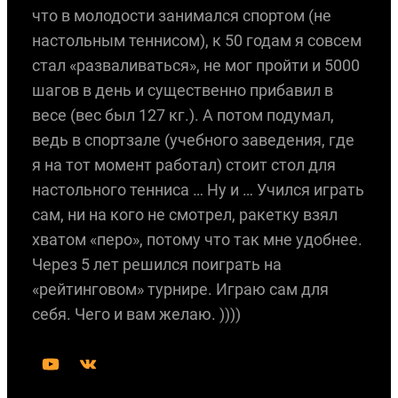
что в молодости занимался спортом (не
настольным теннисом), к 50 годам я совсем
стал «разваливаться», не мог пройти и 5000
шагов в день и существенно прибавил в
весе (вес был 127 кг.). А потом подумал,
ведь в спортзале (учебного заведения, где
я на тот момент работал) стоит стол для
настольного тенниса … Ну и … Учился играть
сам, ни на кого не смотрел, ракетку взял
хватом «перо», потому что так мне удобнее.
Через 5 лет решился поиграть на
«рейтинговом» турнире. Играю сам для
себя. Чего и вам желаю. ))))
Y
В