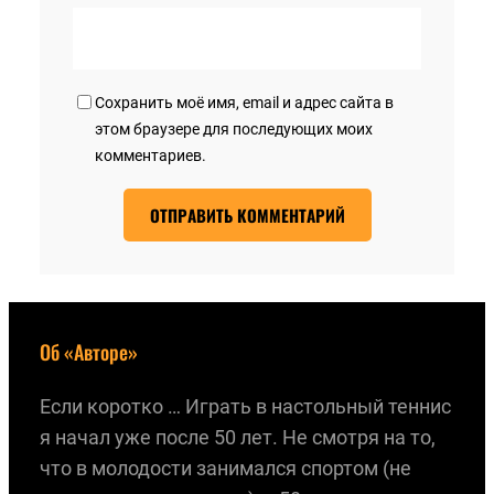
Сохранить моё имя, email и адрес сайта в
этом браузере для последующих моих
комментариев.
Об «Авторе»
Если коротко … Играть в настольный теннис
я начал уже после 50 лет. Не смотря на то,
что в молодости занимался спортом (не