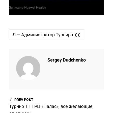
Я — Администратор Турнира.))))
Sergey Dudchenko
PREV POST
Турнир ТТ ТРЦ «Палас», все желающие,