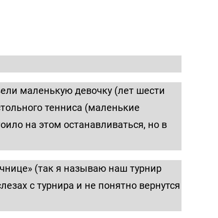
ивели маленькую девочку (лет шести
стольного тенниса (маленькие
ило на этом останавливаться, но в
чнице» (так я называю наш турнир
слезах с турнира и не понятно вернутся