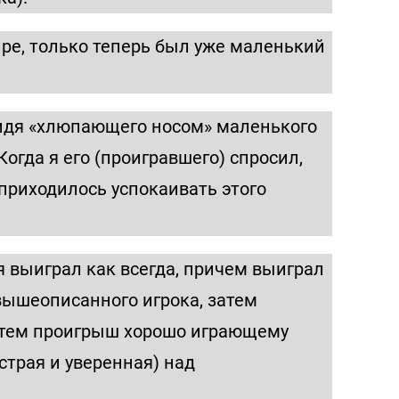
ире, только теперь был уже маленький
 видя «хлюпающего носом» маленького
огда я его (проигравшего) спросил,
 приходилось успокаивать этого
 я выиграл как всегда, причем выиграл
 вышеописанного игрока, затем
затем проигрыш хорошо играющему
страя и уверенная) над