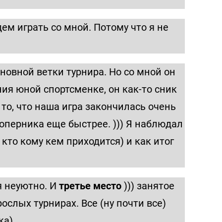
дем играть со мной. Потому что я не
сновной ветки турнира. Но со мной он
ния юной спортсменке, он как-то сник
а то, что наша игра закончилась очень
оперника еще быстрее. ))) Я наблюдал
 кто кому кем приходится) и как итог
я неуютно. И
третье место
))) занятое
ослых турнирах. Все (ну почти все)
ка).