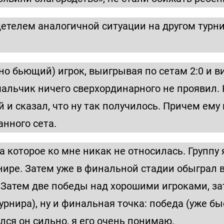
детелем аналогичной ситуации на другом турн
ьно бьющий) игрок, выигрывая по сетам 2:0 и
альчик ничего сверхординарного не проявил. К
й и сказал, что ну так получилось. Причем ему
нного сета.
а которое ко мне никак не относилась. Группу
рнире. Затем уже в финальной стадии обыграл
. Затем две победы над хорошими игроками, 
рнира), ну и финальная точка: победа (уже бы
ся он сильно, я его очень понимаю.