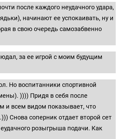
почти после каждого неудачного удара,
дядьки), начинают ее успокаивать, ну и
орая в свою очередь самозабвенно
людал, за ее игрой с моим будущим
тол. Но воспитанники спортивной
ны). )))) Придя в себя после
м и всем видом показывает, что
))) Снова соперник отдает второй сет
 неудачного розыгрыша подачи. Как