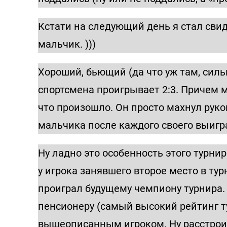
Кстати на следующий день я стал сви
мальчик. )))
Хороший, бьющий (да что уж там, сил
спортсмена проигрывает 2:3. Причем м
что произошло. Он просто махнул руко
мальчика после каждого своего выигра
Ну ладно это особенность этого турнир
у игрока занявшего второе место в ту
проиграл будущему чемпиону турнира
пенсионеру (самый высокий рейтинг ту
вышеописанным игроком. Ну расстроил