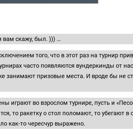
я вам скажу, был. ))) …
ключением того, что в этот раз на турнир пр
турнирах часто появляются вундеркинды от на
 занимают призовые места. И вроде бы не сто
ны играют во взрослом турнире, пусть и «Песо
тся, то ракетку о стол поломают, то убегают в 
было как-то чересчур выражено.