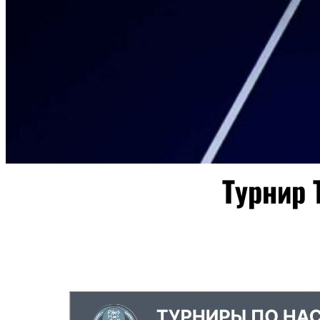
Турнир 