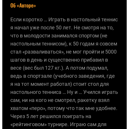
Об «Авторе»
Если коротко … Играть в настольный теннис
я начал уже после 50 лет. Не смотря на то,
что в молодости занимался спортом (не
настольным теннисом), к 50 годам я совсем
стал «разваливаться», не мог пройти и 5000
шагов в день и существенно прибавил в
весе (вес был 127 кг.). А потом подумал,
ведь в спортзале (учебного заведения, где
я на тот момент работал) стоит стол для
настольного тенниса … Ну и … Учился играть
сам, ни на кого не смотрел, ракетку взял
хватом «перо», потому что так мне удобнее.
Через 5 лет решился поиграть на
«рейтинговом» турнире. Играю сам для